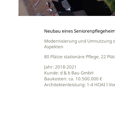
Neubau eines Seniorenpflegehei
Modernisierung und Umnutzung de
Aspekten
80 Plätze stationäre Pflege, 22 P
Jahr: 2018-2021
Kunde: d & b Bau GmbH
Baukosten: ca. 10.500.000 €
Architektenleistung: 1-4 HOAI I 