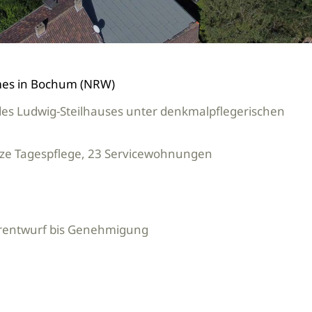
mes in Bochum (NRW)
s Ludwig-Steilhauses unter denkmalpflegerischen
lätze Tagespflege, 23 Servicewohnungen
Vorentwurf bis Genehmigung